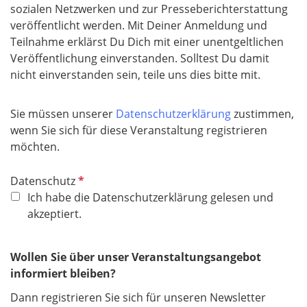
sozialen Netzwerken und zur Presseberichterstattung
veröffentlicht werden. Mit Deiner Anmeldung und
Teilnahme erklärst Du Dich mit einer unentgeltlichen
Veröffentlichung einverstanden. Solltest Du damit
nicht einverstanden sein, teile uns dies bitte mit.
Sie müssen unserer
Datenschutzerklärung
zustimmen,
wenn Sie sich für diese Veranstaltung registrieren
möchten.
P
Datenschutz
f
Ich habe die Datenschutzerklärung gelesen und
l
akzeptiert.
i
c
Wollen Sie über unser Veranstaltungsangebot
h
informiert bleiben?
t
f
Dann registrieren Sie sich für unseren Newsletter