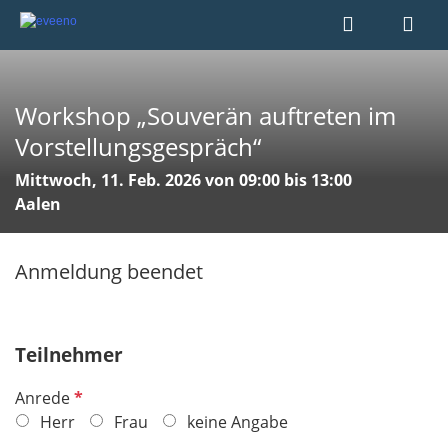
Workshop „Souverän auftreten im
Vorstellungsgespräch“
Mittwoch, 11. Feb. 2026 von 09:00 bis 13:00
Aalen
Anmeldung beendet
Teilnehmer
P
Anrede
f
Herr
Frau
keine Angabe
l