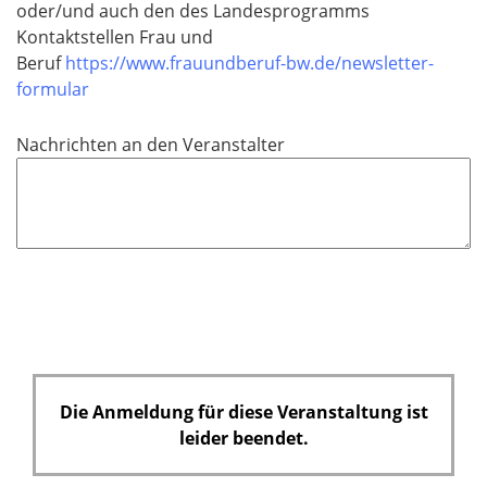
e
oder/und auch den des Landesprogramms
l
Kontaktstellen Frau und
d
Beruf
https://www.frauundberuf-bw.de/newsletter-
formular
Nachrichten an den Veranstalter
Die Anmeldung für diese Veranstaltung ist
leider beendet.