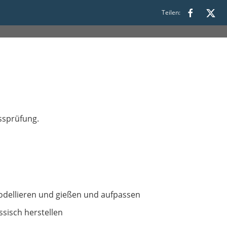
Teilen:
ssprüfung.
odellieren und gießen und aufpassen
sisch herstellen