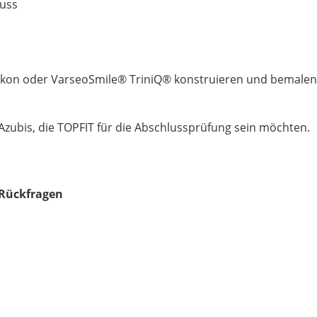
guss
rkon oder VarseoSmile® TriniQ® konstruieren und bemalen
-Azubis, die TOPFIT für die Abschlussprüfung sein möchten.
 Rückfragen