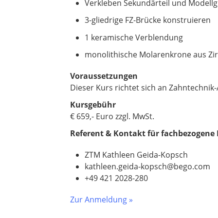
Verkleben Sekundärteil und Modell
3-gliedrige FZ-Brücke konstruieren
1 keramische Verblendung
monolithische Molarenkrone aus Zi
Voraussetzungen
Dieser Kurs richtet sich an Zahntechnik
Kursgebühr
€ 659,- Euro zzgl. MwSt.
Referent &
Kontakt für fachbezogene
ZTM Kathleen Geida-Kopsch
kathleen.geida-kopsch@bego.com
+49 421 2028-280
Zur Anmeldung »