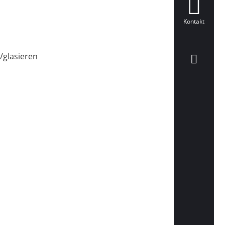
Kontakt
/glasieren