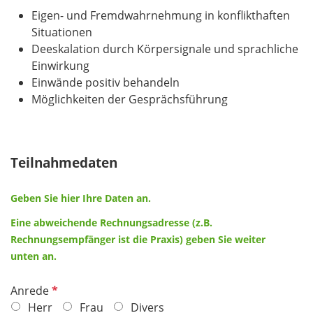
Eigen- und Fremdwahrnehmung in konflikthaften
Situationen
Deeskalation durch Körpersignale und sprachliche
Einwirkung
Einwände positiv behandeln
Möglichkeiten der Gesprächsführung
Teilnahmedaten
Geben Sie hier Ihre Daten an.
Eine abweichende Rechnungsadresse (z.B.
Rechnungsempfänger ist die Praxis) geben Sie weiter
unten an.
P
Anrede
f
Herr
Frau
Divers