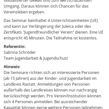
sexualisierter Gewalt und zum wertschätzenden
Umgang. Daraus können sich Chancen für das
Vereinsleben ergeben.
Das Seminar beinhaltet 4 Unterrichtseinheiten (UE)
und kann zur Verlängerung der Juleica oder des
Zertifikats "Jugendfreundlicher Verein" dienen. Eine UE
entspricht 45 Minuten. Die Teilnahme ist kostenlos.
Referentin:
Sabrina Schröder
Team Jugendarbeit & Jugendschutz
Hinweis:
Die Seminare richten sich an interessierte Personen
(ab 15 Jahren) aus der Kinder- und Jugendarbeit im
Landkreis Rastatt. Anmeldungen von Personen
außerhalb des Landkreises können nur nachrangig
berücksichtigt werden. Pro Verein/Institution können
sich 4 Personen anmelden. Bei ausreichender
Kapazität können gerne weitere Personen teilnehmen.