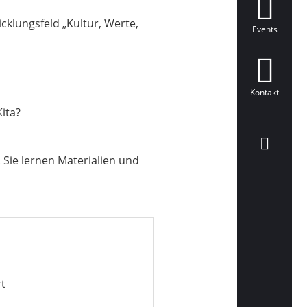
icklungsfeld „Kultur, Werte,
Events
Kontakt
ita?
 Sie lernen Materialien und
rt