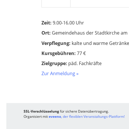
Zeit:
9.00-16.00 Uhr
Ort:
Gemeindehaus der Stadtkirche am 
Verpflegung:
kalte und warme Getränk
Kursgebühren:
77 €
Zielgruppe:
päd. Fachkräfte
Zur Anmeldung »
SSL-Verschlüsselung
für sichere Datenübertragung.
Organisiert mit
eveeno
, der flexiblen Veranstaltungs-Plattform!