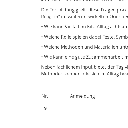
Die Fortbildung greift diese Fragen prax
Religion“ im weiterentwickelten Orient
• Wie kann Vielfalt im Kita-Alltag acht
• Welche Rolle spielen dabei Feste, Sym
• Welche Methoden und Materialien unters
• Wie kann eine gute Zusammenarbeit mi
Neben fachlichem Input bietet der Tag v
Methoden kennen, die sich im Alltag be
Nr.
Anmeldung
19