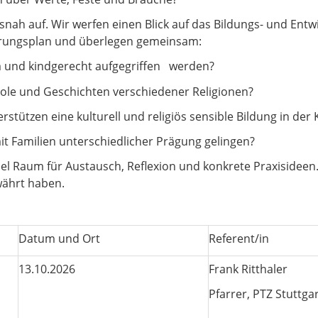
isnah auf. Wir werfen einen Blick auf das Bildungs- und Entw
ierungsplan und überlegen gemeinsam:
sam und kindgerecht aufgegriffen werden?
bole und Geschichten verschiedener Religionen?
tützen eine kulturell und religiös sensible Bildung in der K
t Familien unterschiedlicher Prägung gelingen?
iel Raum für Austausch, Reflexion und konkrete Praxisideen.
währt haben.
Datum und Ort
Referent/in
13.10.2026
Frank Ritthaler
Pfarrer, PTZ Stuttga