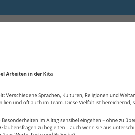
bel Arbeiten in der Kita
elt: Verschiedene Sprachen, Kulturen, Religionen und Welt
ilien und oft auch im Team. Diese Vielfalt ist bereichernd, 
lle Besonderheiten im Alltag sensibel eingehen – ohne zu ü
nd Glaubensfragen zu begleiten – auch wenn sie aus untersch
n über Werte, Feste und Bräuche?