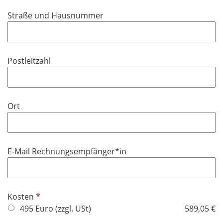
Straße und Hausnummer
Postleitzahl
Ort
E-Mail Rechnungsempfänger*in
P
Kosten
f
495 Euro (zzgl. USt)
589,05 €
l