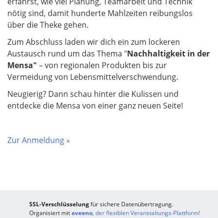
erfährst, wie viel Planung, Teamarbeit und Technik
nötig sind, damit hunderte Mahlzeiten reibungslos
über die Theke gehen.
Zum Abschluss laden wir dich ein zum lockeren
Austausch rund um das Thema "
Nachhaltigkeit in der
Mensa"
– von regionalen Produkten bis zur
Vermeidung von Lebensmittelverschwendung.
Neugierig? Dann schau hinter die Kulissen und
entdecke die Mensa von einer ganz neuen Seite!
Zur Anmeldung »
SSL-Verschlüsselung
für sichere Datenübertragung.
Organisiert mit
eveeno
, der flexiblen Veranstaltungs-Plattform!