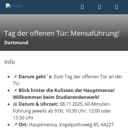
Tag der offenen Tür: Mensaführung!
Dortmund
Info
📌
Darum geht´s:
Zum Tag der offenen Tür an der
TU:
📌
Blick hinter die Kulissen der Hauptmensa!
Willkommen beim Studierendenwerk!
📅
Datum & Uhrzeit:
08.11.2025, 60-Minuten-
Führung jeweils ab 9:00, 10:30 Uhr, 12:00 oder
13:30 Uhr
📍
Ort:
Hauptmensa, Vogelpothsweg 85, 44227