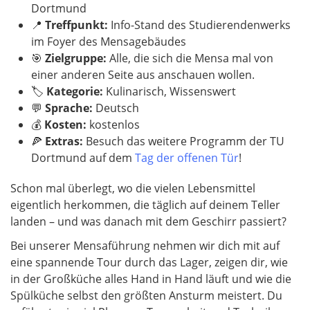
Dortmund
📍
Treffpunkt
:
Info-Stand des Studierendenwerks
im Foyer des Mensagebäudes
🎯
Zielgruppe:
Alle, die sich die Mensa mal von
einer anderen Seite aus anschauen wollen.
🏷️
Kategorie:
Kulinarisch, Wissenswert
💬
Sprache:
Deutsch
💰
Kosten:
kostenlos
🍕
Extras:
Besuch das weitere Programm der TU
Dortmund auf dem
Tag der offenen Tür
!
Schon mal überlegt, wo die vielen Lebensmittel
eigentlich herkommen, die täglich auf deinem Teller
landen – und was danach mit dem Geschirr passiert?
Bei unserer Mensaführung nehmen wir dich mit auf
eine spannende Tour durch das Lager, zeigen dir, wie
in der Großküche alles Hand in Hand läuft und wie die
Spülküche selbst den größten Ansturm meistert. Du