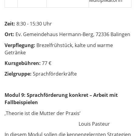
Multiplikatorin
Zeit:
8:30 - 15:30 Uhr
Ort:
Ev. Gemeindehaus Hermann-Berg, 72336 Balingen
Verpflegung:
Brezelfrühstück, kalte und warme
Getränke
Kursgebühren:
77 €
Zielgruppe:
Sprachförderkräfte
Modul 9: Sprachförderung konkret
– Arbeit mit
Fallbeispielen
‚Theorie ist die Mutter der Praxis‘
Louis Pasteur
In diesem Modul sollen die kennengelernten Strategien