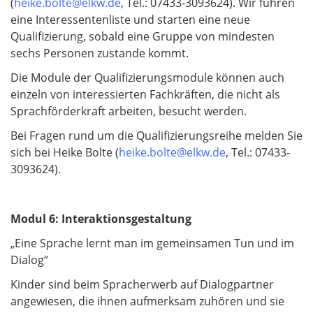
(
heike.bolte@elkw.de
, Tel.: 07433-3093624). Wir führen
eine Interessentenliste und starten eine neue
Qualifizierung, sobald eine Gruppe von mindesten
sechs Personen zustande kommt.
Die Module der Qualifizierungsmodule können auch
einzeln von interessierten Fachkräften, die nicht als
Sprachförderkraft arbeiten, besucht werden.
Bei Fragen rund um die Qualifizierungsreihe melden Sie
sich bei Heike Bolte (
heike.bolte@elkw.de
, Tel.: 07433-
3093624).
Modul 6: Interaktionsgestaltung
„Eine Sprache lernt man im gemeinsamen Tun und im
Dialog“
Kinder sind beim Spracherwerb auf Dialogpartner
angewiesen, die ihnen aufmerksam zuhören und sie