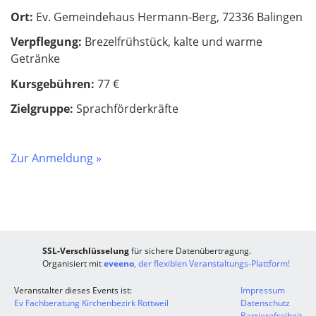
Ort:
Ev. Gemeindehaus Hermann-Berg, 72336 Balingen
Verpflegung:
Brezelfrühstück, kalte und warme
Getränke
Kursgebühren:
77 €
Zielgruppe:
Sprachförderkräfte
Zur Anmeldung »
SSL-Verschlüsselung
für sichere Datenübertragung.
Organisiert mit
eveeno
, der flexiblen Veranstaltungs-Plattform!
Veranstalter dieses Events ist:
Impressum
Ev Fachberatung Kirchenbezirk Rottweil
Datenschutz
Barrierefreiheit