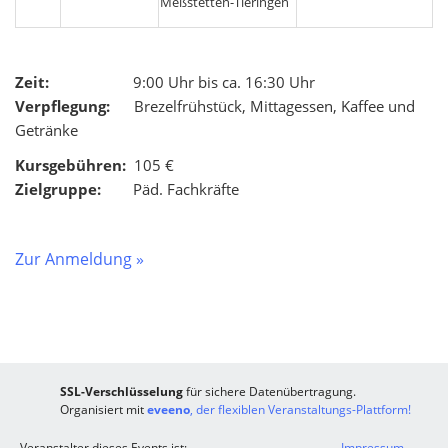
Meßstetten-Tieringen
Zeit:
9:00 Uhr bis ca. 16:30 Uhr
Verpflegung:
Brezelfrühstück, Mittagessen, Kaffee und
Getränke
Kursgebühren:
105 €
Zielgruppe:
Päd. Fachkräfte
Zur Anmeldung »
SSL-Verschlüsselung
für sichere Datenübertragung.
Organisiert mit
eveeno
, der flexiblen Veranstaltungs-Plattform!
Veranstalter dieses Events ist:
Impressum