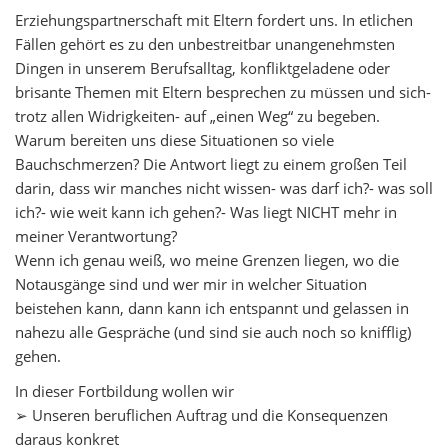
Erziehungspartnerschaft mit Eltern fordert uns. In etlichen
Fällen gehört es zu den unbestreitbar unangenehmsten
Dingen in unserem Berufsalltag, konfliktgeladene oder
brisante Themen mit Eltern besprechen zu müssen und sich-
trotz allen Widrigkeiten- auf „einen Weg“ zu begeben.
Warum bereiten uns diese Situationen so viele
Bauchschmerzen? Die Antwort liegt zu einem großen Teil
darin, dass wir manches nicht wissen- was darf ich?- was soll
ich?- wie weit kann ich gehen?- Was liegt NICHT mehr in
meiner Verantwortung?
Wenn ich genau weiß, wo meine Grenzen liegen, wo die
Notausgänge sind und wer mir in welcher Situation
beistehen kann, dann kann ich entspannt und gelassen in
nahezu alle Gespräche (und sind sie auch noch so knifflig)
gehen.
In dieser Fortbildung wollen wir
➢
Unseren beruflichen Auftrag und die Konsequenzen
daraus konkret