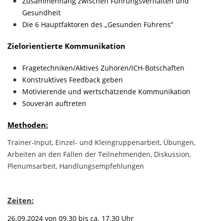
Zusammenhang zwischen Führungsverhalten und
Gesundheit
Die 6 Hauptfaktoren des „Gesunden Führens“
Zielorientierte Kommunikation
Fragetechniken/Aktives Zuhören/ICH-Botschaften
Konstruktives Feedback geben
Motivierende und wertschätzende Kommunikation
Souverän auftreten
Methoden:
Trainer-Input, Einzel- und Kleingruppenarbeit, Übungen,
Arbeiten an den Fällen der Teilnehmenden, Diskussion,
Plenumsarbeit, Handlungsempfehlungen
Zeiten:
26.09.2024 von 09.30 bis ca. 17.30 Uhr