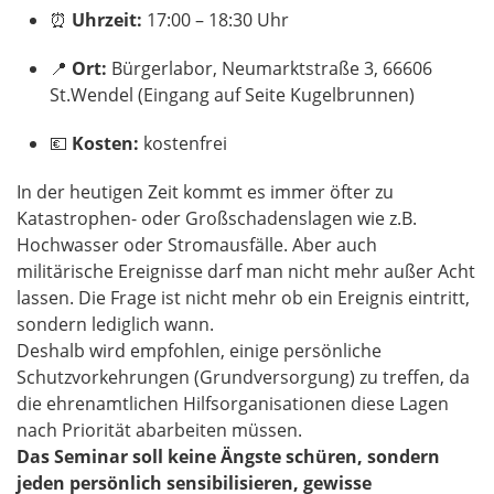
⏰
Uhrzeit:
17:00 – 18:30 Uhr
📍
Ort:
Bürgerlabor, Neumarktstraße 3, 66606
St.Wendel (Eingang auf Seite Kugelbrunnen)
💶
Kosten:
kostenfrei
In der heutigen Zeit kommt es immer öfter zu
Katastrophen- oder Großschadenslagen wie z.B.
Hochwasser oder Stromausfälle. Aber auch
militärische Ereignisse darf man nicht mehr außer Acht
lassen. Die Frage ist nicht mehr ob ein Ereignis eintritt,
sondern lediglich wann.
Deshalb wird empfohlen, einige persönliche
Schutzvorkehrungen (Grundversorgung) zu treffen, da
die ehrenamtlichen Hilfsorganisationen diese Lagen
nach Priorität abarbeiten müssen.
Das Seminar soll keine Ängste schüren, sondern
jeden persönlich sensibilisieren, gewisse