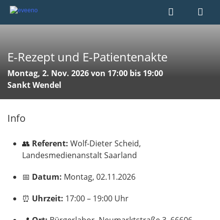
E-Rezept und E-Patientenakte
Montag, 2. Nov. 2026 von 17:00 bis 19:00
Sankt Wendel
Info
👥
Referent:
Wolf-Dieter Scheid,
Landesmedienanstalt Saarland
📅
Datum:
Montag, 02.11.2026
⏰
Uhrzeit:
17:00 – 19:00 Uhr
📍
Ort:
Bürgerlabor, Neumarktstraße 3, 66606