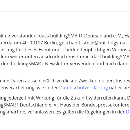
 damit einverstanden, dass buildingSMART Deutschland e. V., H
uerdamm 40, 10117 Berlin, geschaeftsstelle@buildingsmart.
ierung für dieses Event und – bei kostenpflichtigen Veranst
em weiter unten ausdrücklich zustimme, darf buildingSMA
r den buildingSMART-Newsletter verwenden und mich dann (b
eine Daten ausschließlich zu diesen Zwecken nutzen. Insbes
tenverarbeitung, wie in der
Datenschutzerklärung
näher bes
gung jederzeit mit Wirkung für die Zukunft widerrufen kann. 
ldingSMART Deutschland e. V., Haus der Bundespressekonfer
dingsmart.de, veranlassen. Es gelten die Regelungen in der
D