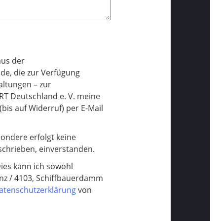
aus der
de, die zur Verfügung
altungen – zur
RT Deutschland e. V. meine
is auf Widerruf) per E-Mail
ondere erfolgt keine
chrieben, einverstanden.
Dies kann ich sowohl
enz / 4103, Schiffbauerdamm
atenschutzerklärung
von