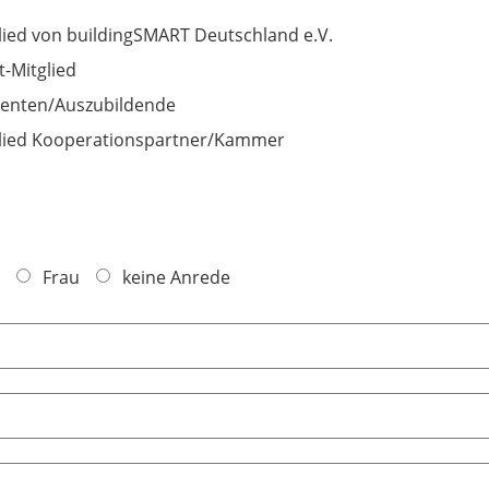
lied von buildingSMART Deutschland e.V.
t-Mitglied
enten/Auszubildende
lied Kooperationspartner/Kammer
Frau
keine Anrede