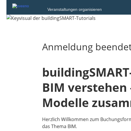
Veranstaltungen organisieren
Anmeldung beende
buildingSMART-
BIM verstehen 
Modelle zusam
Herzlich Willkommen zum Buchungsformua
das Thema BIM.