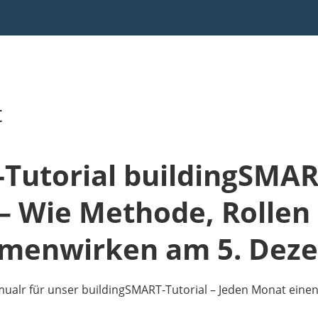
t
Tutorial buildingSMAR
– Wie Methode, Rollen
menwirken am 5. Dez
lr für unser buildingSMART-Tutorial – Jeden Monat einen p