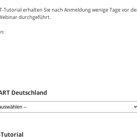
-Tutorial erhalten Sie nach Anmeldung wenige Tage vor dem 
Webinar durchgeführt.
n:
MART Deutschland
Tutorial