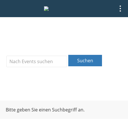
Events suchen
Suchen
Nach vergangenen Events suchen
Bitte geben Sie einen Suchbegriff an.