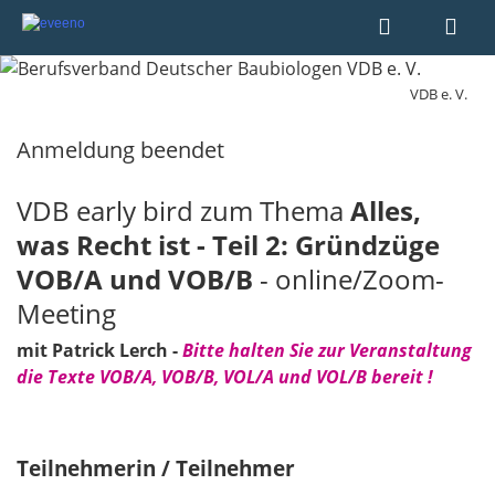
VDB e. V.
Anmeldung beendet
VDB early bird zum Thema
Alles,
was Recht ist - Teil 2: Gründzüge
VOB/A und VOB/B
- online/Zoom-
Meeting
mit Patrick Lerch -
Bitte halten Sie zur Veranstaltung
die Texte VOB/A, VOB/B, VOL/A und VOL/B bereit !
Teilnehmerin / Teilnehmer