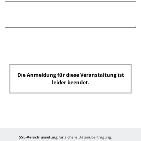
e
l
d
Die Anmeldung für diese Veranstaltung ist
leider beendet.
SSL-Verschlüsselung
für sichere Datenübertragung.