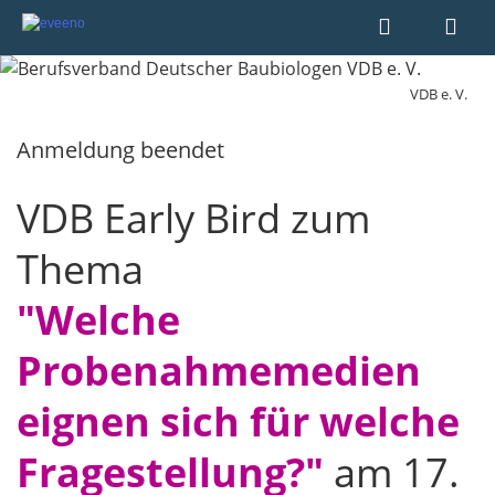
VDB e. V.
Anmeldung beendet
VDB Early Bird zum
Thema
"W
elche
Probenahmemedien
eignen sich für welche
Fragestellung?"
am 17.