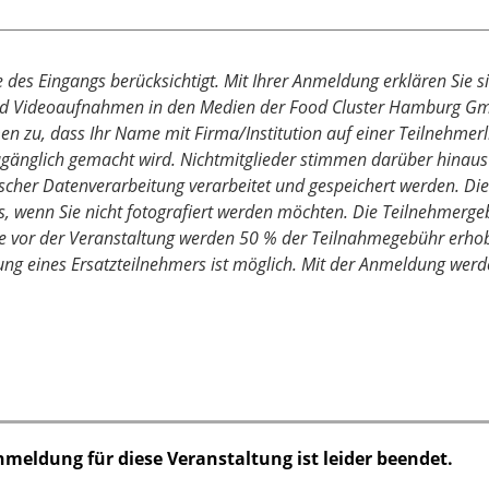
des Eingangs berücksichtigt. Mit Ihrer Anmeldung erklären Sie s
und Videoaufnahmen in den Medien der Food Cluster Hamburg Gmb
men zu, dass Ihr Name mit Firma/Institution auf einer Teilnehmer
gänglich gemacht wird. Nichtmitglieder stimmen darüber hinaus 
cher Datenverarbeitung verarbeitet und gespeichert werden. Dies
s, wenn Sie nicht fotografiert werden möchten. Die Teilnehmerge
age vor der Veranstaltung werden 50 % der Teilnahmegebühr erho
ng eines Ersatzteilnehmers ist möglich. Mit der Anmeldung werd
nmeldung für diese Veranstaltung ist leider beendet.