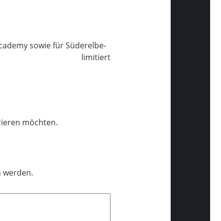
 Academy sowie für Süderelbe-
limitiert
trieren möchten.
n werden.