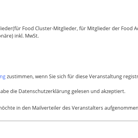
lieder(für Food Cluster-Mitglieder, für Mitglieder der Food
onäre) inkl. MwSt.
ung
zustimmen, wenn Sie sich für diese Veranstaltung regis
habe die Datenschutzerklärung gelesen und akzeptiert.
möchte in den Mailverteiler des Veranstalters aufgenomme