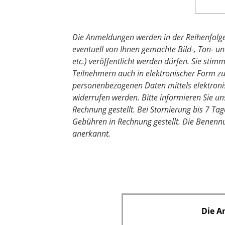
f
e
l
Die Anmeldungen werden in der Reihenfolge 
d
eventuell von Ihnen gemachte Bild-, Ton- 
etc.) veröffentlicht werden dürfen. Sie stim
Teilnehmern auch in elektronischer Form zu
personenbezogenen Daten mittels elektronis
widerrufen werden. Bitte informieren Sie un
Rechnung gestellt. Bei Stornierung bis 7 T
Gebühren in Rechnung gestellt. Die Benennu
anerkannt.
Die A