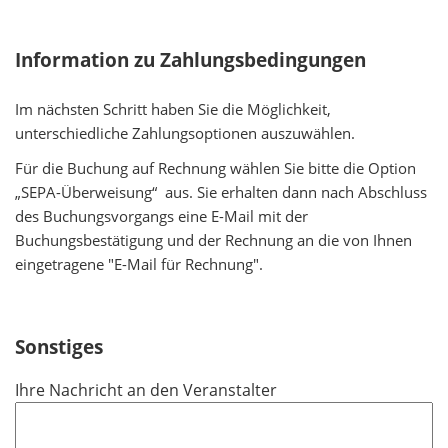
i
c
Information zu Zahlungsbedingungen
h
t
Im nächsten Schritt haben Sie die Möglichkeit,
f
unterschiedliche Zahlungsoptionen auszuwählen.
e
l
Für die Buchung auf Rechnung wählen Sie bitte die Option
d
„SEPA-Überweisung“ aus. Sie erhalten dann nach Abschluss
des Buchungsvorgangs eine E-Mail mit der
Buchungsbestätigung und der Rechnung an die von Ihnen
eingetragene "E-Mail für Rechnung".
Sonstiges
Ihre Nachricht an den Veranstalter