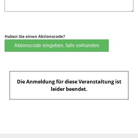
Haben Sie einen Aktionscode?
Aktionscode eingeben, falls vorhanden
Die Anmeldung für diese Veranstaltung ist
leider beendet.