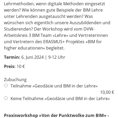
Lehrmethoden, wenn digitale Methoden eingesetzt
werden? Wie können gute Beispiele der BIM Lehre
unter Lehrenden ausgetauscht werden? Was
wünschen sich eigentlich unsere Auszubildenden und
Studierenden? Der Workshop wird vom DVW-
Arbeitskreis 3 BIM Team »Lehre« und Vertreterinnen
und Vertretern des ERASMUS+ Projektes »BIM for
higher educationen« begleitet.
Termin:
6. Juni 2024 | 9-12 Uhr
Preis:
10 €
Zubuchung
Teilnahme »Geodäsie und BIM in der Lehre«
10,00 €
Keine Teilnahme »Geodäsie und BIM in der Lehre«
Praxisworkshop »Von der Punktwolke zum BIM« -