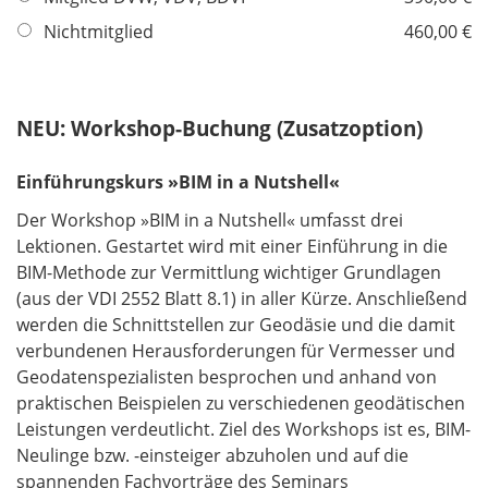
f
Nichtmitglied
460,00 €
e
l
d
NEU: Workshop-Buchung (Zusatzoption)
Einführungskurs »BIM in a Nutshell«
Der Workshop »BIM in a Nutshell« umfasst drei
Lektionen. Gestartet wird mit einer Einführung in die
BIM-Methode zur Vermittlung wichtiger Grundlagen
(aus der VDI 2552 Blatt 8.1) in aller Kürze. Anschließend
werden die Schnittstellen zur Geodäsie und die damit
verbundenen Herausforderungen für Vermesser und
Geodatenspezialisten besprochen und anhand von
praktischen Beispielen zu verschiedenen geodätischen
Leistungen verdeutlicht. Ziel des Workshops ist es, BIM-
Neulinge bzw. -einsteiger abzuholen und auf die
spannenden Fachvorträge des Seminars