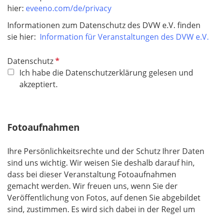
hier:
eveeno.com/de/privacy
Informationen zum Datenschutz des DVW e.V. finden
sie hier:
Information für Veranstaltungen des DVW e.V.
P
Datenschutz
f
Ich habe die Datenschutzerklärung gelesen und
l
akzeptiert.
i
c
h
Fotoaufnahmen
t
f
Ihre Persönlichkeitsrechte und der Schutz Ihrer Daten
e
sind uns wichtig. Wir weisen Sie deshalb darauf hin,
l
dass bei dieser Veranstaltung Fotoaufnahmen
d
gemacht werden. Wir freuen uns, wenn Sie der
Veröffentlichung von Fotos, auf denen Sie abgebildet
sind, zustimmen. Es wird sich dabei in der Regel um