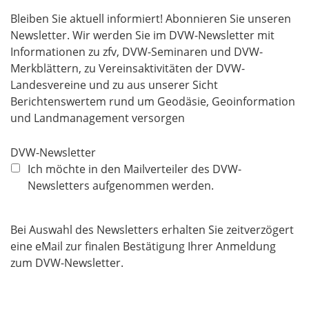
f
Bleiben Sie aktuell informiert! Abonnieren Sie unseren
e
Newsletter. Wir werden Sie im DVW-Newsletter mit
l
Informationen zu zfv, DVW-Seminaren und DVW-
d
Merkblättern, zu Vereinsaktivitäten der DVW-
Landesvereine und zu aus unserer Sicht
Berichtenswertem rund um Geodäsie, Geoinformation
und Landmanagement versorgen
DVW-Newsletter
Ich möchte in den Mailverteiler des DVW-
Newsletters aufgenommen werden.
Bei Auswahl des Newsletters erhalten Sie zeitverzögert
eine eMail zur finalen Bestätigung Ihrer Anmeldung
zum DVW-Newsletter.