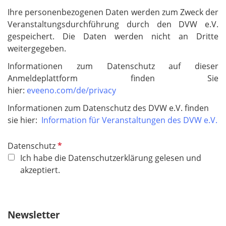
Ihre personenbezogenen Daten werden zum Zweck der
Veranstaltungsdurchführung durch den DVW e.V.
gespeichert. Die Daten werden nicht an Dritte
weitergegeben.
Informationen zum Datenschutz auf dieser
Anmeldeplattform finden Sie
hier:
eveeno.com/de/privacy
Informationen zum Datenschutz des DVW e.V. finden
sie hier:
Information für Veranstaltungen des DVW e.V.
P
Datenschutz
f
Ich habe die Datenschutzerklärung gelesen und
l
akzeptiert.
i
c
h
Newsletter
t