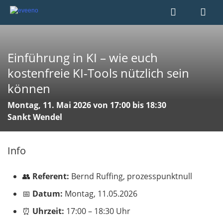
Einführung in KI – wie euch
kostenfreie KI-Tools nützlich sein
können
Montag, 11. Mai 2026 von 17:00 bis 18:30
Sankt Wendel
Info
👥
Referent:
Bernd Ruffing, prozesspunktnull
📅
Datum:
Montag, 11.05.2026
⏰
Uhrzeit:
17:00 – 18:30 Uhr