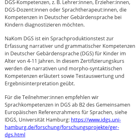
DGS-Kompetenzen, z. B. Lehrer:innen, Erzieher:innen,
DGS-Dozent:innen oder Sprachtherapeut:innen, die
Kompetenzen in Deutscher Gebärdensprache bei
Kindern diagnostizieren möchten.
NaKom DGS ist ein Sprachproduktionstest zur
Erfassung narrativer und grammatischer Kompetenzen
in Deutscher Gebärdensprache (DGS) für Kinder im
Alter von 4-11 Jahren.
In diesem Zertifizierungskurs
werden die narrativen und morpho-syntaktischen
Kompetenzen erläutert sowie Testauswertung und
Ergebnisinterpretation geübt.
Für die Teilnehmer:innen empfehlen wir
Sprachkompetenzen in DGS ab B2 des Gemeinsamen
Europäischen Referenzrahmens für Sprachen, siehe
IDGS, Universität Hamburg:
https://www.idgs.uni-
hamburg.de/forschung/forschungsprojekte/ger-
dgs.html