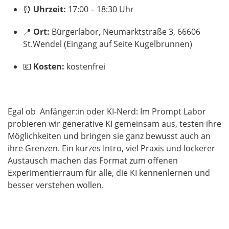
⏰
Uhrzeit:
17:00 – 18:30 Uhr
📍
Ort:
Bürgerlabor, Neumarktstraße 3, 66606
St.Wendel (Eingang auf Seite Kugelbrunnen)
💶
Kosten:
kostenfrei
Egal ob Anfänger:in oder KI-Nerd: Im Prompt Labor
probieren wir generative KI gemeinsam aus, testen ihre
Möglichkeiten und bringen sie ganz bewusst auch an
ihre Grenzen. Ein kurzes Intro, viel Praxis und lockerer
Austausch machen das Format zum offenen
Experimentierraum für alle, die KI kennenlernen und
besser verstehen wollen.