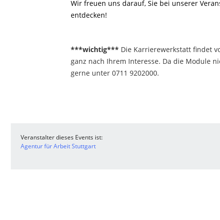
Wir freuen uns darauf, Sie bei unserer Vera
entdecken!
***wichtig***
Die Karrierewerkstatt findet 
ganz nach Ihrem Interesse. Da die Module nic
gerne unter 0711 9202000.
Veranstalter dieses Events ist:
Agentur für Arbeit Stuttgart