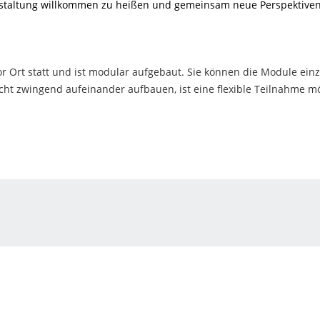
nstaltung willkommen zu heißen und gemeinsam neue Perspektiven 
vor Ort statt und ist modular aufgebaut. Sie können die Module ei
ht zwingend aufeinander aufbauen, ist eine flexible Teilnahme mö