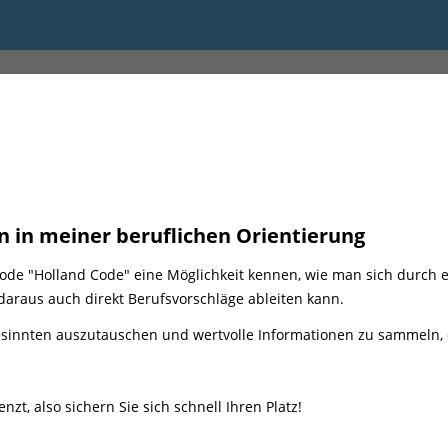
13:30 bis 16:30
ion in meiner beruflichen Orientierung
de "Holland Code" eine Möglichkeit kennen, wie man sich durch e
araus auch direkt Berufsvorschläge ableiten kann.
gesinnten auszutauschen und wertvolle Informationen zu sammeln, d
nzt, also sichern Sie sich schnell Ihren Platz!