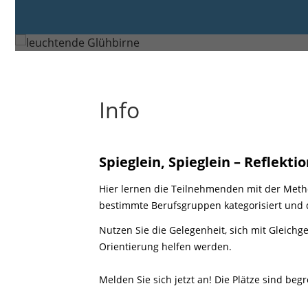
Donnerstag, 19. Mrz. 2026 von 
Göppingen
Info
Spieglein, Spieglein – Reflekt
Hier lernen die Teilnehmenden mit der Metho
bestimmte Berufsgruppen kategorisiert und d
Nutzen Sie die Gelegenheit, sich mit Gleich
Orientierung helfen werden.
Melden Sie sich jetzt an! Die Plätze sind begre