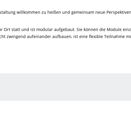
nstaltung willkommen zu heißen und gemeinsam neue Perspektiven 
vor Ort statt und ist modular aufgebaut. Sie können die Module ei
ht zwingend aufeinander aufbauen, ist eine flexible Teilnahme mö