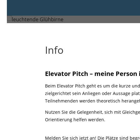
Montag, 24. Aug. 2026 von 09:
Ludwigsburg
Info
Elevator Pitch – meine Person
Beim Elevator Pitch geht es um die kurze un
zielgerichtet sein Anliegen oder Aussage pla
Teilnehmenden werden theoretisch herangefü
Nutzen Sie die Gelegenheit, sich mit Gleich
Orientierung helfen werden.
Melden Sie sich jetzt an! Die Plätze sind begre