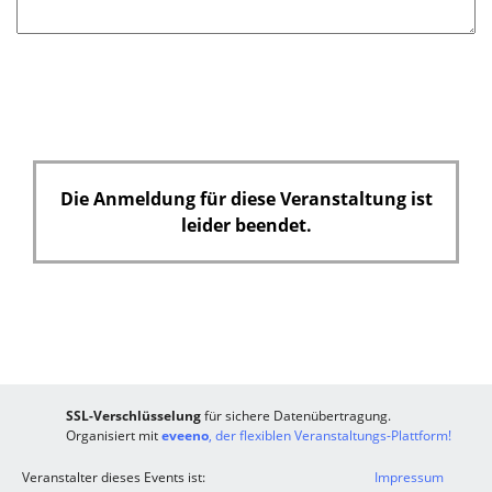
e
l
d
Die Anmeldung für diese Veranstaltung ist
leider beendet.
SSL-Verschlüsselung
für sichere Datenübertragung.
Organisiert mit
eveeno
, der flexiblen Veranstaltungs-Plattform!
Veranstalter dieses Events ist:
Impressum