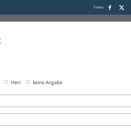
:30
Teilen:
t
Herr
keine Angabe