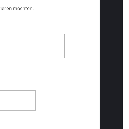
trieren möchten.