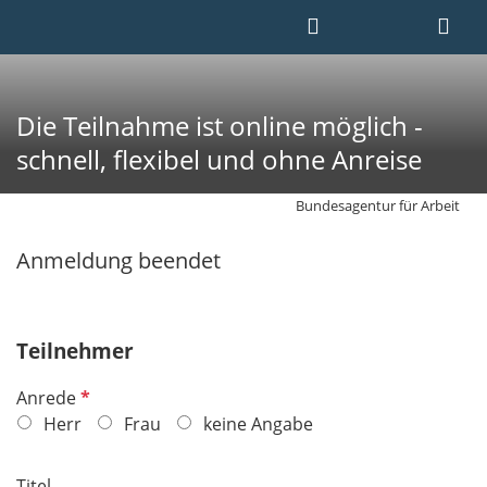
Die Teilnahme ist online möglich -
schnell, flexibel und ohne Anreise
Bundesagentur für Arbeit
Anmeldung beendet
Teilnehmer
P
Anrede
f
Herr
Frau
keine Angabe
l
i
Titel