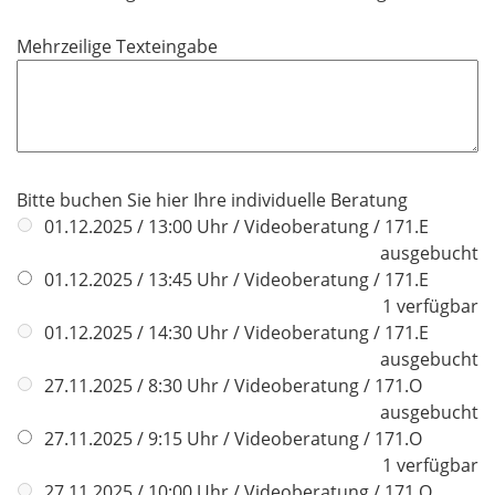
e
l
Mehrzeilige Texteingabe
d
Bitte buchen Sie hier Ihre individuelle Beratung
01.12.2025 / 13:00 Uhr / Videoberatung / 171.E
ausgebucht
01.12.2025 / 13:45 Uhr / Videoberatung / 171.E
1 verfügbar
01.12.2025 / 14:30 Uhr / Videoberatung / 171.E
ausgebucht
27.11.2025 / 8:30 Uhr / Videoberatung / 171.O
ausgebucht
27.11.2025 / 9:15 Uhr / Videoberatung / 171.O
1 verfügbar
27.11.2025 / 10:00 Uhr / Videoberatung / 171.O