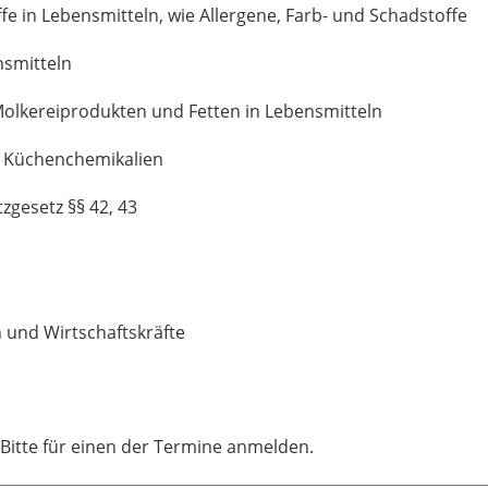
fe in Lebensmitteln, wie Allergene, Farb- und Schadstoffe
nsmitteln
olkereiprodukten und Fetten in Lebensmitteln
t Küchenchemikalien
zgesetz §§ 42, 43
 und Wirtschaftskräfte
. Bitte für einen der Termine anmelden.