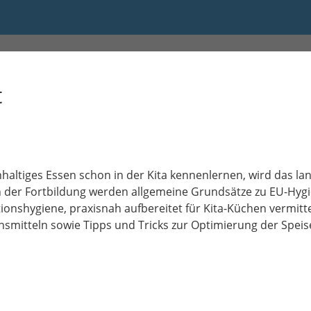
0 bis 16:00
t
ltiges Essen schon in der Kita kennenlernen, wird das lang
In der Fortbildung werden allgemeine Grundsätze zu EU-Hygi
ionshygiene, praxisnah aufbereitet für Kita-Küchen vermitte
ensmitteln sowie Tipps und Tricks zur Optimierung der Spe