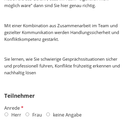
möglich wäre" dann sind Sie hier genau richtig.
Mit einer Kombination aus Zusammenarbeit im Team und
gezielter Kommunikation werden Handlungssicherheit und
Konfliktkompetenz gestärkt.
Sie lernen, wie Sie schwierige Gesprächssituationen sicher
und professionell führen, Konflikte frühzeitig erkennen und
nachhaltig lösen
Teilnehmer
P
Anrede
f
Herr
Frau
keine Angabe
l