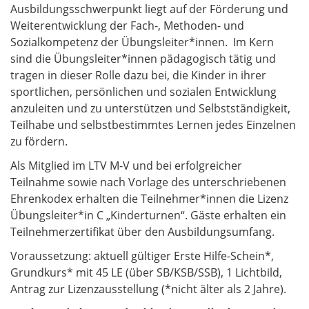
Ausbildungsschwerpunkt liegt auf der Förderung und
Weiterentwicklung der Fach-, Methoden- und
Sozialkompetenz der Übungsleiter*innen. Im Kern
sind die Übungsleiter*innen pädagogisch tätig und
tragen in dieser Rolle dazu bei, die Kinder in ihrer
sportlichen, persönlichen und sozialen Entwicklung
anzuleiten und zu unterstützen und Selbstständigkeit,
Teilhabe und selbstbestimmtes Lernen jedes Einzelnen
zu fördern.
​​​​​​​Als Mitglied im LTV M-V und bei erfolgreicher
Teilnahme sowie nach Vorlage des unterschriebenen
Ehrenkodex erhalten die Teilnehmer*innen die Lizenz
Übungsleiter*in C „Kinderturnen“. Gäste erhalten ein
Teilnehmerzertifikat über den Ausbildungsumfang.
Voraussetzung
: aktuell gültiger Erste Hilfe-Schein*,
Grundkurs* mit 45 LE (über SB/KSB/SSB), 1 Lichtbild,
Antrag zur Lizenzausstellung (*nicht älter als 2 Jahre). ​​​​​​​