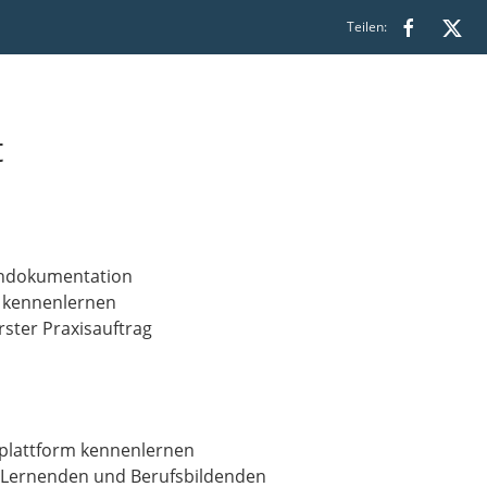
Teilen:
t
rndokumentation
 kennenlernen
ster Praxisauftrag
nplattform kennenlernen
 Lernenden und Berufsbildenden