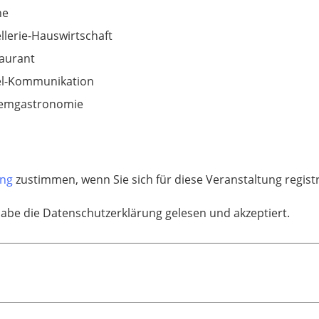
he
llerie-Hauswirtschaft
aurant
el-Kommunikation
temgastronomie
ung
zustimmen, wenn Sie sich für diese Veranstaltung regis
habe die Datenschutzerklärung gelesen und akzeptiert.