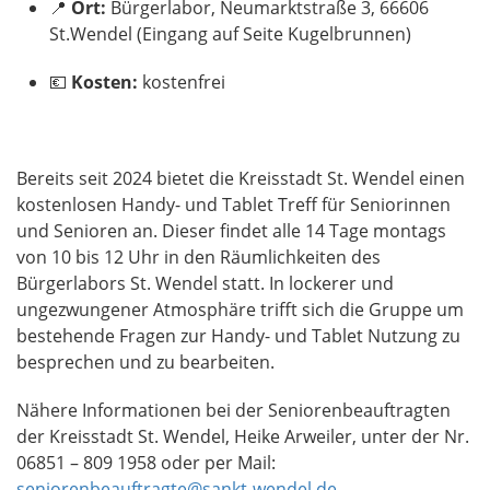
📍
Ort:
Bürgerlabor, Neumarktstraße 3, 66606
St.Wendel (Eingang auf Seite Kugelbrunnen)
💶
Kosten:
kostenfrei
Bereits seit 2024 bietet die Kreisstadt St. Wendel einen
kostenlosen Handy- und Tablet Treff für Seniorinnen
und Senioren an. Dieser findet alle 14 Tage montags
von 10 bis 12 Uhr in den Räumlichkeiten des
Bürgerlabors St. Wendel statt. In lockerer und
ungezwungener Atmosphäre trifft sich die Gruppe um
bestehende Fragen zur Handy- und Tablet Nutzung zu
besprechen und zu bearbeiten.
Nähere Informationen bei der Seniorenbeauftragten
der Kreisstadt St. Wendel, Heike Arweiler, unter der Nr.
06851 – 809 1958 oder per Mail:
seniorenbeauftragte@sankt-wendel.de