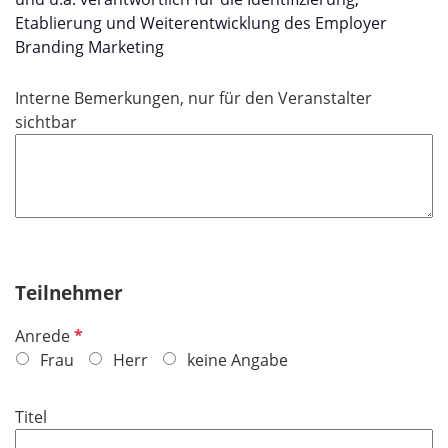
Etablierung und Weiterentwicklung des Employer
Branding Marketing
Interne Bemerkungen, nur für den Veranstalter
sichtbar
Teilnehmer
P
Anrede
f
Frau
Herr
keine Angabe
l
i
Titel
c