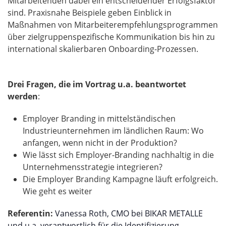
Mitarbeitenden dabei ein entscheidender Erfolgsfaktor
sind. Praxisnahe Beispiele geben Einblick in
Maßnahmen von Mitarbeiterempfehlungsprogrammen
über zielgruppenspezifische Kommunikation bis hin zu
international skalierbaren Onboarding-Prozessen.
Drei Fragen, die im Vortrag u.a. beantwortet
werden
:
Employer Branding in mittelständischen
Industrieunternehmen im ländlichen Raum: Wo
anfangen, wenn nicht in der Produktion?
Wie lässt sich Employer-Branding nachhaltig in die
Unternehmensstrategie integrieren?
Die Employer Branding Kampagne läuft erfolgreich.
Wie geht es weiter
Referentin:
Vanessa Roth, CMO bei BIKAR METALLE
und u.a. verantwortlich für die Identifizierung,