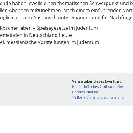
ende haben jeweils einen thematischen Schwerpunkt und ba
n allen Abenden teilzunehmen. Nach einem einführenden Vo
öglichkeit zum Austausch untereinander und für Nachfrag
 Koscher leben – Speisegesetze im Judentum
 Gemeinden in Deutschland heute
bel, messianische Vorstellungen im Judentum
Veranstalter dieses Events ist:
Erzbischöfliches Ordinariat Berlin
Bereich Bildung
Teilbereich Religionsunterricht