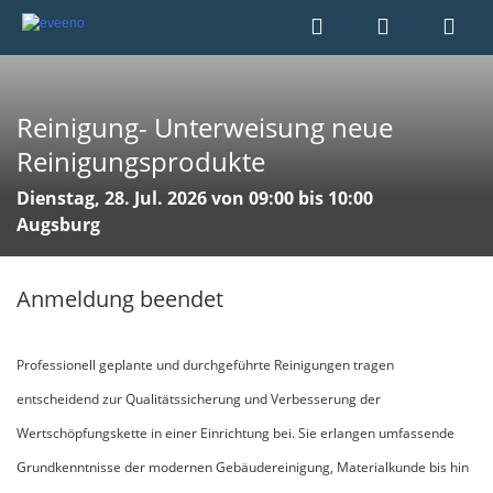
Reinigung- Unterweisung neue
Reinigungsprodukte
Dienstag, 28. Jul. 2026 von 09:00 bis 10:00
Augsburg
Anmeldung beendet
Professionell geplante und durchgeführte Reinigungen tragen
entscheidend zur Qualitätssicherung und Verbesserung der
Wertschöpfungskette in einer Einrichtung bei. Sie erlangen umfassende
Grundkenntnisse der modernen Gebäudereinigung, Materialkunde bis hin