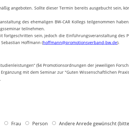
ßig angeboten. Sollte dieser Termin bereits ausgebucht sein, k
ranstaltung des ehemaligen BW-CAR Kollegs teilgenommen haben,
gsseminar teilnehmen.
weit fortgeschritten sein, jedoch die Einführungsveranstaltung de
i Sebastian Hoffmann (
hoffmann@promotionsverband-bw.de
).​​​​​​​
udienleistungen“ (§4 Promotionsordnungen der jeweiligen Forschu
 Ergänzung mit dem Seminar zur "Guten Wissenschaftlichen Praxis
.
Frau
Person
Andere Anrede gewünscht (bitte 