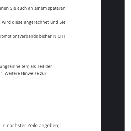
önnen Sie auch an einem späteren
 wird diese angerechnet und Sie
s Promotionsverbands bisher NICHT
ngseinheiten) als Teil der
". Weitere Hinweise zur
in nächster Zeile angeben):