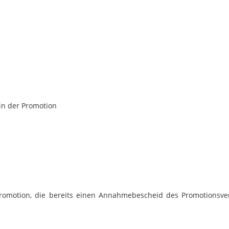
in der Promotion
Promotion, die bereits einen Annahmebescheid des Promotionsv