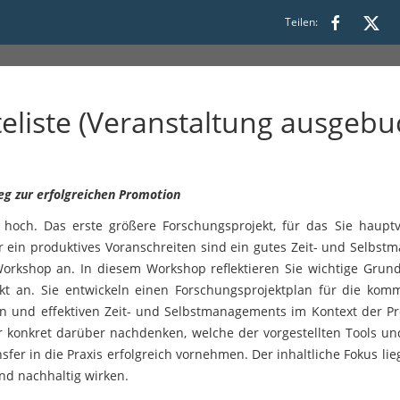
Teilen:
:00
liste (Veranstaltung ausgebu
eg zur erfolgreichen Promotion
och. Das erste größere Forschungsprojekt, für das Sie hauptver
r ein produktives Voranschreiten sind ein gutes Zeit- und Selbs
orkshop an. In diesem Workshop reflektieren Sie wichtige Gru
kt an. Sie entwickeln einen Forschungsprojektplan für die ko
en und effektiven Zeit- und Selbstmanagements im Kontext der P
 konkret darüber nachdenken, welche der vorgestellten Tools un
nsfer in die Praxis erfolgreich vornehmen. Der inhaltliche Fokus 
nd nachhaltig wirken.