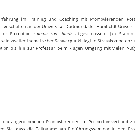
rfahrung im Training und Coaching mit Promovierenden, Post
wissenschaften an der Universität Dortmund, der Humboldt-Univers
ische Promotion
summa cum laude
abgeschlossen. Jan Stamm i
sein zweiter thematischer Schwerpunkt liegt in Stresskompetenz u
otion bis hin zur Professur beim klugen Umgang mit vielen Au
 die neu angenommenen Promovierenden im Promotionsverband zu
hten Sie, dass die Teilnahme am Einführungsseminar in den Pr