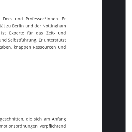
 Docs und Professor*innen. Er
ität zu Berlin und der Nottingham
st Experte für das Zeit- und
nd Selbstführung. Er unterstützt
fgaben, knappen Ressourcen und
geschnitten, die sich am Anfang
omotionsordnungen verpflichtend