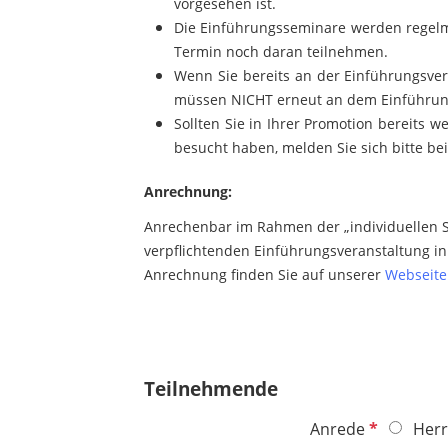
vorgesehen ist.
Die Einführungsseminare werden regelmä
Termin noch daran teilnehmen.
Wenn Sie bereits an der Einführungsve
müssen NICHT erneut an dem Einführun
Sollten Sie in Ihrer Promotion bereits 
besucht haben, melden Sie sich bitte be
Anrechnung:
Anrechenbar im Rahmen der „individuellen St
verpflichtenden Einführungsveranstaltung in
Anrechnung finden Sie auf unserer
Webseite
Teilnehmende
P
Anrede
Herr