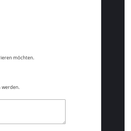
trieren möchten.
n werden.