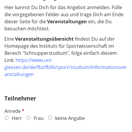
Hier kannst Du Dich für das Angebot anmelden. Fülle
die vorgegebenen Felder aus und trage Dich am Ende
dieser Seite für die
Veranstaltungen
ein, die Du
besuchen möchtest.
Eine
Veranstaltungsübersicht
findest Du auf der
Homepage des Instituts für Sportwissenschaft im
Bereich "Schnupperstudium", folge einfach diesem
Link:
https://www.uni-
giessen.de/de/fbz/fb06/sport/studium/Informationsver
anstaltungen
Teilnehmer
P
Anrede
f
Herr
Frau
keine Angabe
l
i