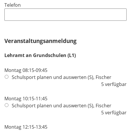
Telefon
c
h
t
f
e
Veranstaltungsanmeldung
l
d
Lehramt an Grundschulen (L1)
Montag 08:15-09:45
Schulsport planen und auswerten (S), Fischer
5 verfügbar
Montag 10:15-11:45
Schulsport planen und auswerten (S), Fischer
5 verfügbar
Montag 12:15-13:45