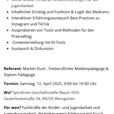
Jugendarbeit
Inhaltlicher Einstieg und Funktion & Logik des Mediums
Interaktiver Erfahrungsaustausch Best Practices zu
Instagram und TikTok
Ausprobieren von Tools und Methoden für den
Praxisalltag
Contenterstellung mit KI-Tools
Austausch & Diskussion
Referent:
Marten Duck , freiberuflicher Medienpädagoge &
Diplom Pädagoge
Termin:
Samstag, 12. April 2025, 9:00 bis 16:00 Uhr
Wo?
Sportkreis-Geschäftsstelle (Raum 009)
Sauterleutestraße 34, 88250 Weingarten
Für wen?
Fachkräfte der Kinder- und Jugendarbeit und
Jugendsozialarbeit, die bisher wenig Erfahrung mit Social