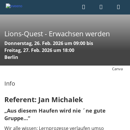
Lions-Quest - Erwachsen werden
Donnerstag, 26. Feb. 2026 um 09:00 bis
Freitag, 27. Feb. 2026 um 18:00
Berlin
Canva
Info
Referent: Jan Michalek
„Aus diesem Haufen wird nie ´ne gute
Gruppe…“
Wir alle wissen: Lernprozesse verlaufen umso