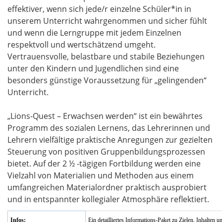
effektiver, wenn sich jede/r einzelne Schüler*in in
unserem Unterricht wahrgenommen und sicher fühlt
und wenn die Lerngruppe mit jedem Einzelnen
respektvoll und wertschätzend umgeht.
Vertrauensvolle, belastbare und stabile Beziehungen
unter den Kindern und Jugendlichen sind eine
besonders günstige Voraussetzung für „gelingenden“
Unterricht.
„Lions-Quest – Erwachsen werden“ ist ein bewährtes
Programm des sozialen Lernens, das Lehrerinnen und
Lehrern vielfältige praktische Anregungen zur gezielten
Steuerung von positiven Gruppenbildungsprozessen
bietet. Auf der 2 ½ -tägigen Fortbildung werden eine
Vielzahl von Materialien und Methoden aus einem
umfangreichen Materialordner praktisch ausprobiert
und in entspannter kollegialer Atmosphäre reflektiert.
Infos:
Ein detailliertes Informations-Paket zu Zielen, Inhalt