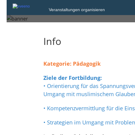
Montag, 27. Apr. 2026 von 16:
Veranstaltungen organisieren
Berlin
Info
Kategorie: Pädagogik
Ziele der Fortbildung:
• Orientierung für das Spannungsv
Umgang mit muslimischem Glaube
• Kompetenzvermittlung für die Ein
• Strategien im Umgang mit Problem