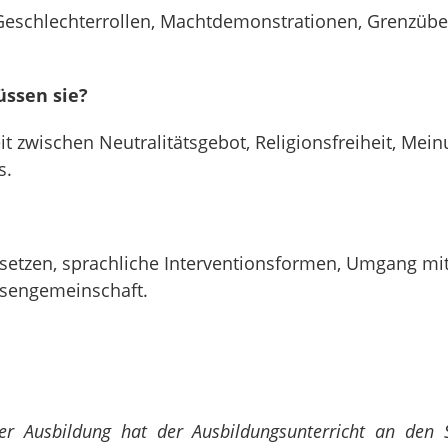
 Geschlechterrollen, Machtdemonstrationen, Grenzüb
üssen sie?
 zwischen Neutralitätsgebot, Religionsfreiheit, Mei
s.
tzen, sprachliche Interventionsformen, Umgang mit
ssengemeinschaft.
her Ausbildung hat der Ausbildungsunterricht an den 