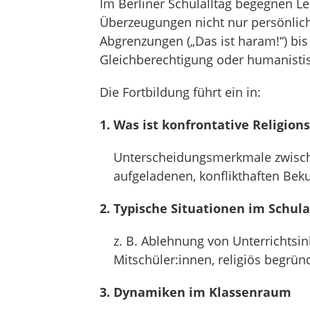
Im Berliner Schulalltag begegnen Le
Überzeugungen nicht nur persönlich
Abgrenzungen („Das ist haram!“) bis
Gleichberechtigung oder humanistis
Die Fortbildung führt ein in:
1. Was ist konfrontative Religio
Unterscheidungsmerkmale zwischen
aufgeladenen, konflikthaften Be
2. Typische Situationen im Schula
z. B. Ablehnung von Unterrichtsi
Mitschüler:innen, religiös begrün
3. Dynamiken im Klassenraum