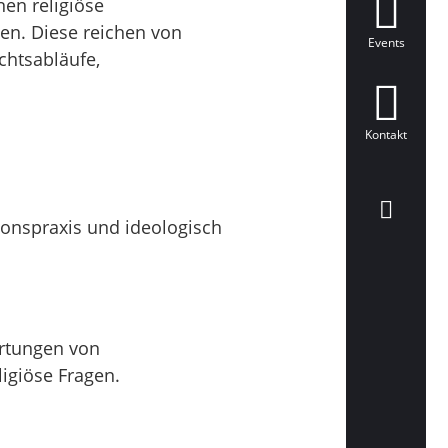
nen religiöse
en. Diese reichen von
Events
chtsabläufe,
Kontakt
ionspraxis und ideologisch
ertungen von
igiöse Fragen.