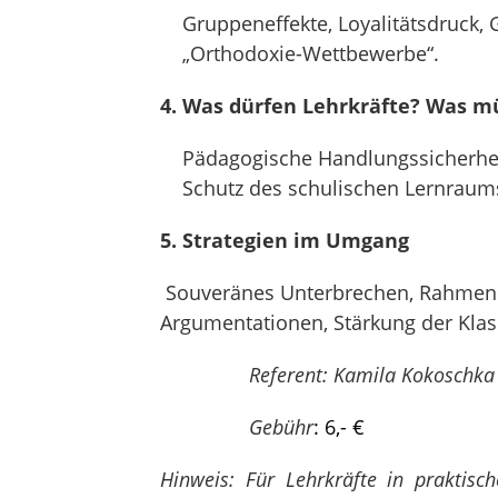
Gruppeneffekte, Loyalitätsdruck,
„Orthodoxie-Wettbewerbe“.
4. Was dürfen Lehrkräfte? Was m
Pädagogische Handlungssicherheit
Schutz des schulischen Lernraum
5. Strategien im Umgang
Souveränes Unterbrechen, Rahmense
Argumentationen, Stärkung der Kla
Referent: Kamila Kokoschka
Gebühr
: 6,- €
Hinweis: Für Lehrkräfte in praktisc