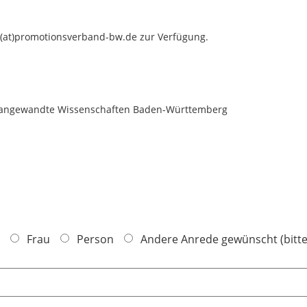
o(at)promotionsverband-bw.de zur Verfügung.
r angewandte Wissenschaften Baden-Württemberg
Frau
Person
Andere Anrede gewünscht (bitte 