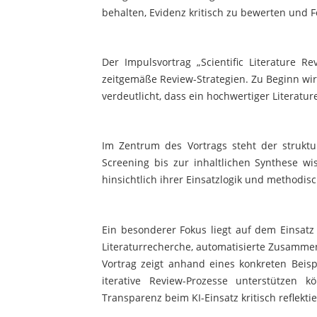
behalten, Evidenz kritisch zu bewerten und F
Der Impulsvortrag „Scientific Literature R
zeitgemäße Review-Strategien. Zu Beginn wir
verdeutlicht, dass ein hochwertiger Literatu
Im Zentrum des Vortrags steht der struktu
Screening bis zur inhaltlichen Synthese wi
hinsichtlich ihrer Einsatzlogik und methodi
Ein besonderer Fokus liegt auf dem Einsatz
Literaturrecherche, automatisierte Zusamme
Vortrag zeigt anhand eines konkreten Beisp
iterative Review-Prozesse unterstützen 
Transparenz beim KI-Einsatz kritisch reflektie