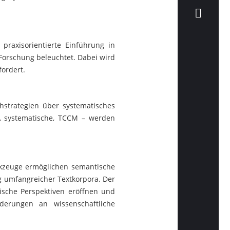
 praxisorientierte Einführung in
 Forschung beleuchtet. Dabei wird
fordert.
hstrategien über systematisches
e, systematische, TCCM – werden
erkzeuge ermöglichen semantische
g umfangreicher Textkorpora. Der
tische Perspektiven eröffnen und
rderungen an wissenschaftliche