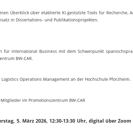
nen Überblick über etablierte KI-gestützte Tools für Recherche, 
atz in Dissertations- und Publikationsprojekten.
rin für International Business mit dem Schwerpunkt spanischspr
szentrum BW-CAR.
für Logistics Operations Management an der Hochschule Pforzheim.
 Mitglieder im Promotionszentrum BW-CAR
stag, 5. März 2026, 12:30-13:30 Uhr, digital über Zoom