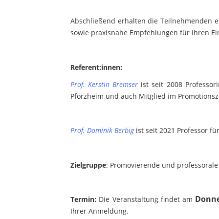
Abschließend erhalten die Teilnehmenden ei
sowie praxisnahe Empfehlungen für ihren Eins
Referent:innen:
Prof. Kerstin Bremser
ist seit 2008 Professo
Pforzheim und auch Mitglied im Promotion
Prof. Dominik Berbig
ist seit 2021 Professor 
Zielgruppe
:
Promovierende und professorale
Donner
Termin:
Die Veranstaltung findet am
Ihrer Anmeldung.