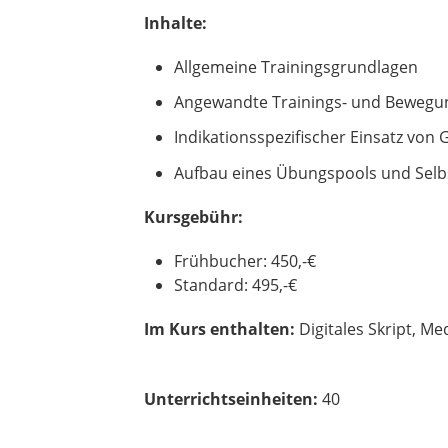
Inhalte:
Allgemeine Trainingsgrundlagen
Angewandte Trainings- und Bewegu
Indikationsspezifischer Einsatz von 
Aufbau eines Übungspools und Selb
Kursgebühr:
Frühbucher: 450,-€
Standard: 495,-€
Im Kurs enthalten:
Digitales Skript, Me
Unterrichtseinheiten:
40