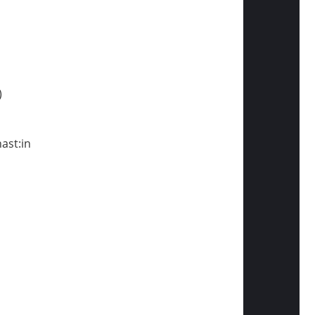
)
ast:in