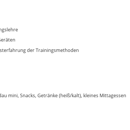
ngslehre
Geräten
sterfahrung der Trainingsmethoden
dau mini, Snacks, Getränke (heiß/kalt), kleines Mittagessen