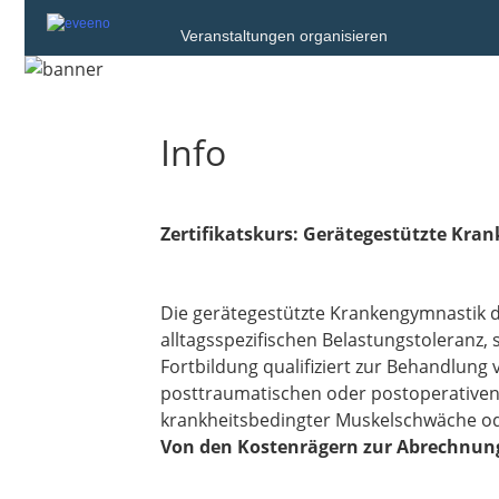
Veranstaltungen organisieren
Info
Zertifikatskurs: Gerätegestützte Kra
Die gerätegestützte Krankengymnastik d
alltagsspezifischen Belastungstoleranz,
Fortbildung qualifiziert zur Behandlung
posttraumatischen oder postoperativen 
krankheitsbedingter Muskelschwäche o
Von den Kostenrägern zur Abrechnun