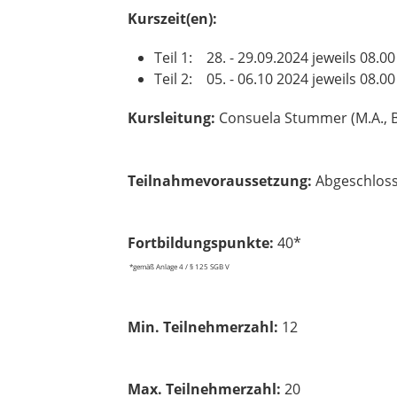
Kurszeit(en):
Teil 1: 28. - 29.09.2024 jeweils 08.00
Teil 2: 05. - 06.10 2024 jeweils 08.00
Kursleitung:
Consuela Stummer (M.A., B.
Teilnahmevoraussetzung:
Abgeschloss
Fortbildungspunkte:
40*
*gemäß Anlage 4 / § 125 SGB V
Min. Teilnehmerzahl:
12
Max. Teilnehmerzahl:
20