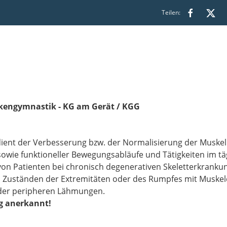
Teilen:
nkengymnastik - KG am Gerät / KGG
ient der Verbesserung bzw. der Normalisierung der Muskelk
 sowie funktioneller Bewegungsabläufe und Tätigkeiten im tä
 von Patienten bei chronisch degenerativen Skeletterkrank
Zuständen der Extremitäten oder des Rumpfes mit Muskeldy
der peripheren Lähmungen.
g anerkannt!