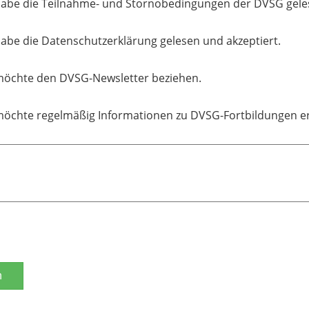
habe die Teilnahme- und Stornobedingungen der DVSG geles
habe die Datenschutzerklärung gelesen und akzeptiert.
möchte den DVSG-Newsletter beziehen.
möchte regelmäßig Informationen zu DVSG-Fortbildungen er
n