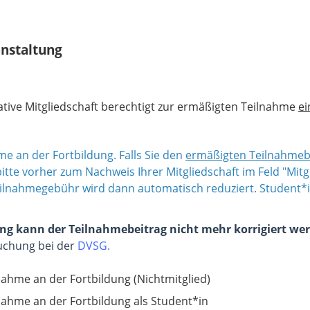
nstaltung
ative Mitgliedschaft berechtigt zur ermäßigten Teilnahme
ei
hme an der Fortbildung. Falls Sie den
ermäßigten Teilnahmebe
tte vorher zum Nachweis Ihrer Mitgliedschaft im Feld "Mi
ilnahmegebühr wird dann automatisch reduziert. Student*i
ng kann der Teilnahmebeitrag nicht mehr korrigiert we
Buchung bei der
DVSG
.
nahme an der Fortbildung (Nichtmitglied)
nahme an der Fortbildung als Student*in