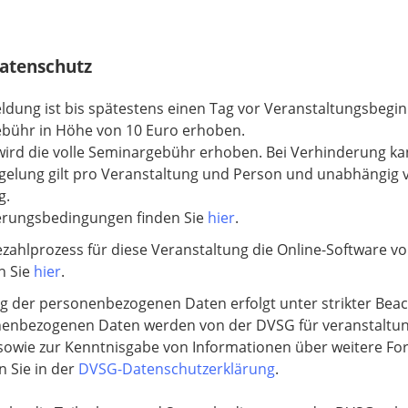
atenschutz
ldung ist bis spätestens einen Tag vor Veranstaltungsbegin
ebühr in Höhe von 10 Euro erhoben.
, wird die volle Seminargebühr erhoben. Bei Verhinderung ka
gelung gilt pro Veranstaltung und Person und unabhängig
g.
erungsbedingungen finden Sie
hier
.
zahlprozess für diese Veranstaltung die Online-Software vo
n Sie
hier
.
g der personenbezogenen Daten erfolgt unter strikter Bea
nenbezogenen Daten werden von der DVSG für veranstaltun
wie zur Kenntnisgabe von Informationen über weitere For
n Sie in der
DVSG-Datenschutzerklärung
.