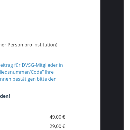
ner
Person pro Institution)
itrag für DVSG-Mitglieder
in
tgliedsnummer/Code" Ihre
nnen bestätigen bitte den
rden!
49,00 €
29,00 €