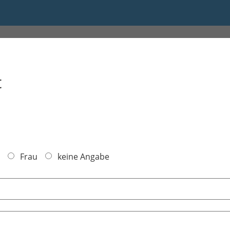
30
t
Frau
keine Angabe